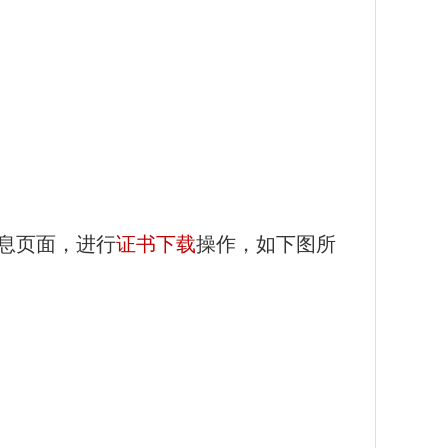
息页面，进行
证书下载
操作，如下图所