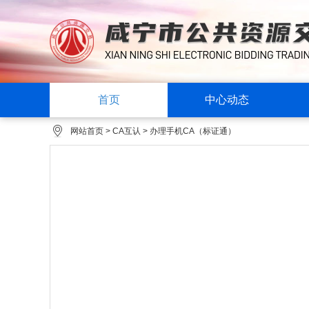
首页
中心动态
网站首页
>
CA互认
>
办理手机CA（标证通）