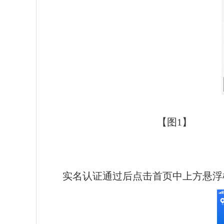
【图
1
】
实名认证通过后点击首页中上方悬浮