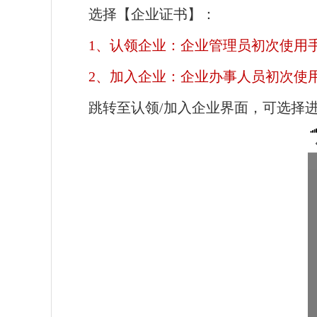
选择【企业证书】：
1、
认领企业：企业管理员初次使用手
2、
加入企业：企业办事人员初次使用
跳转至认领/加入企业界面，可选择