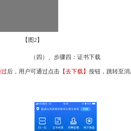
【图
2
】
（四）、步骤四：证书下载
通过
后，用户可通过点击
【去下载】
按钮，跳转至消