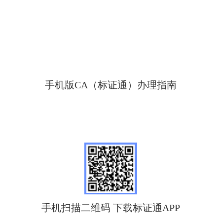
手机版
CA
（标证通）办理指南
手机扫描二维码
下载标证通
APP