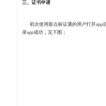
三、
证书申请
初次使用新点标证通的用户打开app
录app成功，见下图；