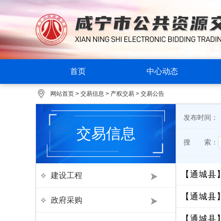
首页
中心动态
网站首页
>
交易信息
>
产权交易
>
交易公告
发布时间：
交易信息
搜 索：
【通城县
建设工程
【通城县
政府采购
【通城县