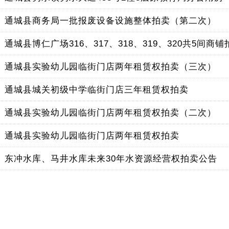
】
通城县商务局一批报废设备设施整体拍卖（第二次）
】
通城县博仁广场316、317、318、319、320共5间商
】
通城县实验幼儿园临街门店两年租赁权拍卖（三次）
】
通城县城关初级中学临街门店三年租赁权拍卖
】
通城县实验幼儿园临街门店两年租赁权拍卖（二次）
】
通城县实验幼儿园临街门店两年租赁权拍卖
】
东冲水库、马井水库未来30年水资源经营权拍卖公告