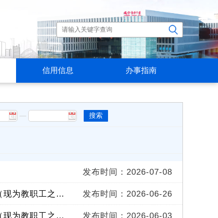
信用信息
办事指南
—
搜索
发布时间：2026-07-08
通城县隽水镇隽水大道453号2幢3层原教育局办公用房（现为教职工之家及办公楼副楼）三年租赁权拍卖（第二次）
发布时间：2026-06-26
通城县隽水镇隽水大道453号2幢3层原教育局办公用房（现为教职工之家及办公副楼）三年租赁权拍卖
发布时间：2026-06-03