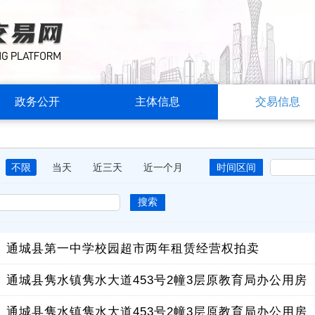
政务公开
主体信息
交易信息
不限
当天
近三天
近一个月
时间区间
搜索
】
通城县第一中学校园超市两年租赁经营权拍卖
】
】