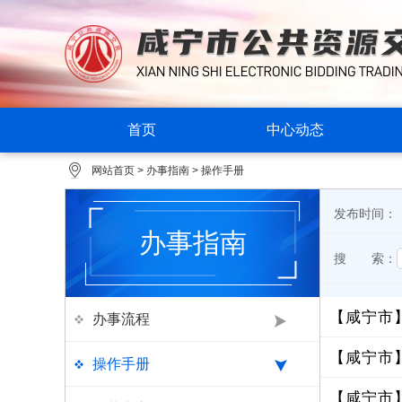
首页
中心动态
网站首页
>
办事指南
>
操作手册
发布时间：
办事指南
搜 索：
【咸宁市
办事流程
【咸宁市
操作手册
【咸宁市