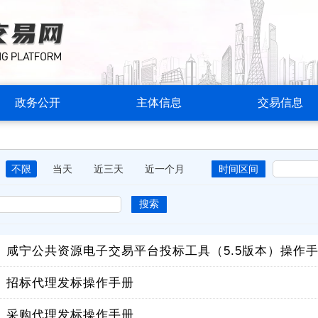
政务公开
主体信息
交易信息
不限
当天
近三天
近一个月
时间区间
搜索
】
咸宁公共资源电子交易平台投标工具（5.5版本）操作
】
招标代理发标操作手册
】
采购代理发标操作手册