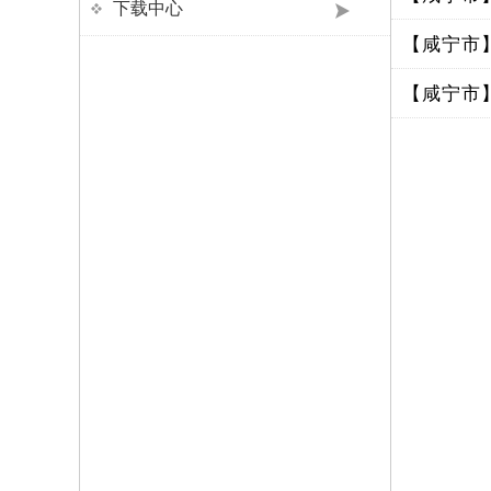
下载中心
【咸宁市
【咸宁市