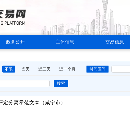
政务公开
主体信息
交易信息
不限
当天
近三天
近一个月
时间区间
搜索
评定分离示范文本（咸宁市）