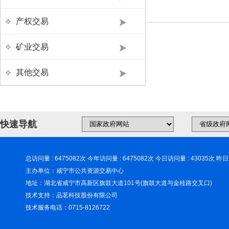
产权交易
矿业交易
其他交易
快速导航
总访问量 : 6475082次 今年访问量 : 6475082次 今日访问量 : 43035次 昨日
主办单位：咸宁市公共资源交易中心
地址：湖北省咸宁市高新区旗鼓大道101号(旗鼓大道与金桂路交叉口)
技术支持：品茗科技股份有限公司
技术服务电话：0715-8126722