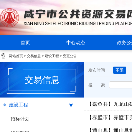
首页
中心动态
政务公
网站首页
>
交易信息
>
建设工程
>
变更公告
发布时间：
不限
交易信息
搜 索：
【嘉鱼县】
建设工程
【赤壁市】
赤壁市
招标计划
【通山县】
通山县